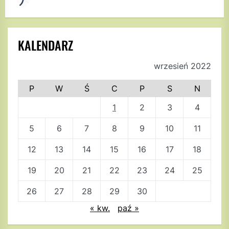
KALENDARZ
wrzesień 2022
P
W
Ś
C
P
S
N
1
2
3
4
5
6
7
8
9
10
11
12
13
14
15
16
17
18
19
20
21
22
23
24
25
26
27
28
29
30
« kw.
paź »