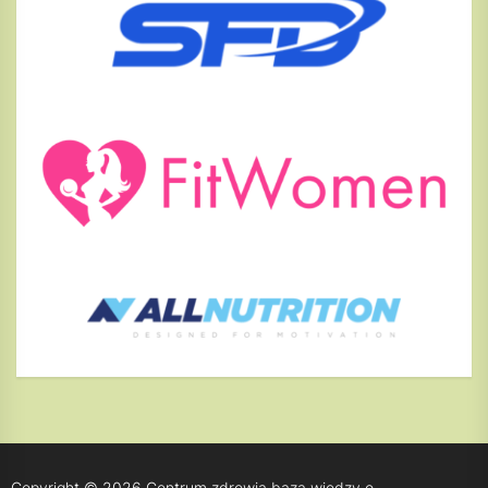
Copyright © 2026
Centrum zdrowia baza wiedzy o