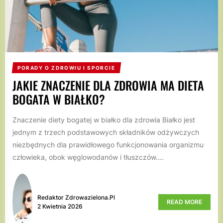
PORADY O ZDROWIU I SPORCIE
JAKIE ZNACZENIE DLA ZDROWIA MA DIETA
BOGATA W BIAŁKO?
Znaczenie diety bogatej w białko dla zdrowia Białko jest
jednym z trzech podstawowych składników odżywczych
niezbędnych dla prawidłowego funkcjonowania organizmu
człowieka, obok węglowodanów i tłuszczów....
Redaktor Zdrowazielona.pl
READ MORE
2 Kwietnia 2026