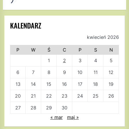
KALENDARZ
kwiecień 2026
P
W
Ś
C
P
S
N
1
2
3
4
5
6
7
8
9
10
11
12
13
14
15
16
17
18
19
20
21
22
23
24
25
26
27
28
29
30
« mar
maj »