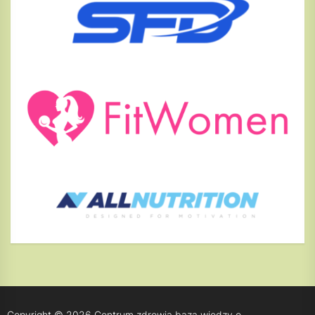
Copyright © 2026
Centrum zdrowia baza wiedzy o