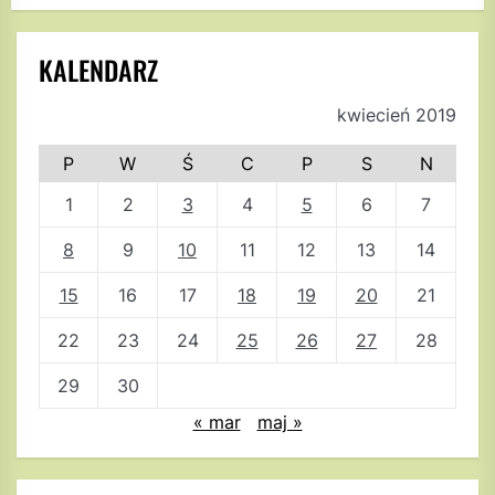
KALENDARZ
kwiecień 2019
P
W
Ś
C
P
S
N
1
2
3
4
5
6
7
8
9
10
11
12
13
14
15
16
17
18
19
20
21
22
23
24
25
26
27
28
29
30
« mar
maj »