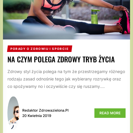
PORADY O ZDROWIU I SPORCIE
NA CZYM POLEGA ZDROWY TRYB ŻYCIA
Zdrowy styl życia polega na tym że przestrzegamy różnego
rodzaju zasad odnośnie tego jak wybierany rozrywkę oraz
co spożywamy no i oczywiście czy się ruszamy....
Redaktor Zdrowazielona.pl
READ MORE
20 Kwietnia 2019