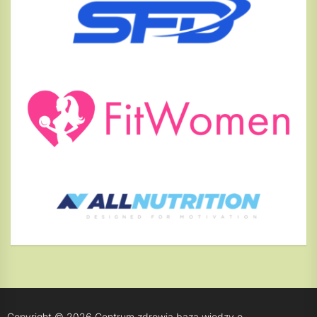
Copyright © 2026
Centrum zdrowia baza wiedzy o