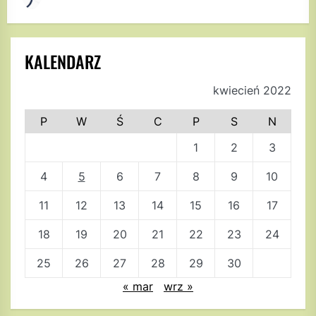
KALENDARZ
kwiecień 2022
P
W
Ś
C
P
S
N
1
2
3
4
5
6
7
8
9
10
11
12
13
14
15
16
17
18
19
20
21
22
23
24
25
26
27
28
29
30
« mar
wrz »